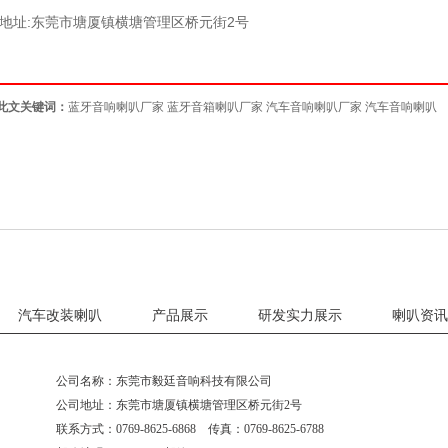
地址:东莞市塘厦镇横塘管理区桥元街2号
此文关键词：
蓝牙音响喇叭厂家
蓝牙音箱喇叭厂家
汽车音响喇叭厂家
汽车音响喇叭
汽车改装喇叭
产品展示
研发实力展示
喇叭资讯
公司名称：东莞市毅廷音响科技有限公司
公司地址：东莞市塘厦镇横塘管理区桥元街2号
联系方式：0769-8625-6868 传真：0769-8625-6788