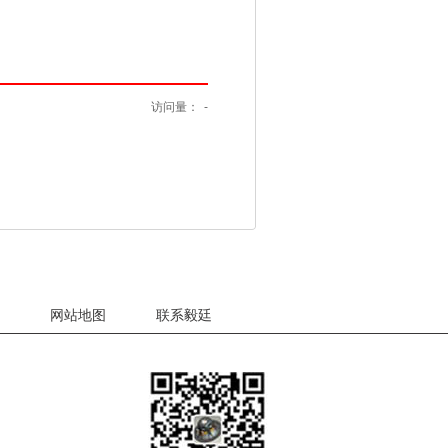
访问量：
-
网站地图
联系毅廷