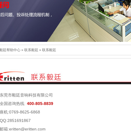
毅廷帮助中心
»
联系毅廷
»
联系毅廷
东莞市毅廷音响科技有限公司
全国咨询热线:
400-805-8839
座机:0769-8625-6868
QQ:2851691867
邮箱:eritten@eritten.com