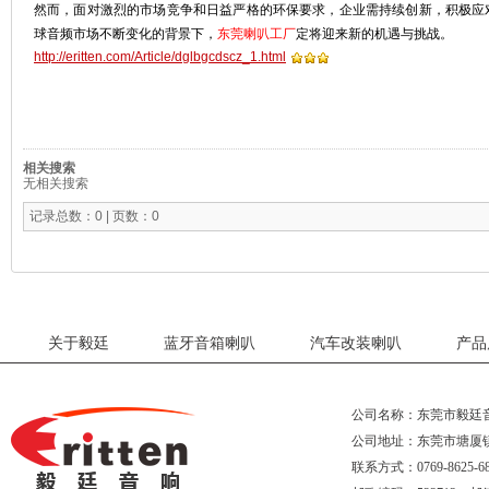
然而，面对激烈的市场竞争和日益严格的环保要求，企业需持续创新，积极应
球音频市场不断变化的背景下，
东莞喇叭工厂
定将迎来新的机遇与挑战。
http://eritten.com/Article/dglbgcdscz_1.html
相关搜索
无相关搜索
记录总数：0 | 页数：0
关于毅廷
蓝牙音箱喇叭
汽车改装喇叭
产品
公司名称：东莞市毅廷
公司地址：东莞市塘厦
联系方式：0769-8625-68