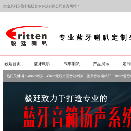
欢迎来到东莞市毅廷音响科技有限公司官方网站！
专业蓝牙喇叭定制
毅廷首页
蓝牙喇叭
汽车喇叭
产品展示
定制
热门关键词：
40mm喇叭
45mm无线桌面音箱喇叭
蓝牙音响喇叭厂
36mm蓝