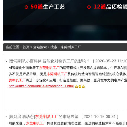
当前位置：
首页
»
全站搜索
» 搜索：东莞喇叭工厂
[音箱喇叭小百科]AI智能化对喇叭工厂的影响？
[ 2026-05-23 11:10
AI智能化全面重塑了
东莞喇叭工厂
的运营模式：开发靠AI提速降本，生产靠AI提
叭不仅是产品升级，更是
东莞喇叭工厂
从传统制造向智能智造转型的核心载体
莞喇叭工厂
将进一步深化AI应用，打造更智能、更高效、更具竞争力的电声产
http://eritten.com/Article/aiznhdlbgc_1.html
[毅廷音响动态]
东莞喇叭工厂
的市场展望
[ 2024-10-15 09:31 ]
总的来说，
东莞喇叭工厂
凭借其优越的地理位置、先进的制造技术和不断提升