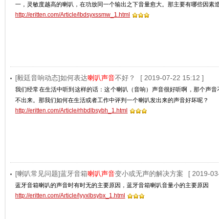
一，灵敏度越高的喇叭，在功放同一个输出之下音量愈大。那主要有哪些因素
http://eritten.com/Article/lbdsyxssmw_1.html
[毅廷音响动态]如何表达
喇叭声音
不好？
[ 2019-07-22 15:12 ]
我们经常在生活中听到这样的话：这个喇叭（音响）声音很好听啊，那个声音
不出来。那我们如何在生活或者工作中评判一个喇叭发出来的声音好坏呢？
http://eritten.com/Article/rhbdlbsybh_1.html
[喇叭常见问题]蓝牙音箱
喇叭声音
变小或无声的解决方案
[ 2019-03
蓝牙音箱喇叭的声音时有时无的主要原因，蓝牙音箱喇叭音量小的主要原因
http://eritten.com/Article/lyyxlbsybx_1.html