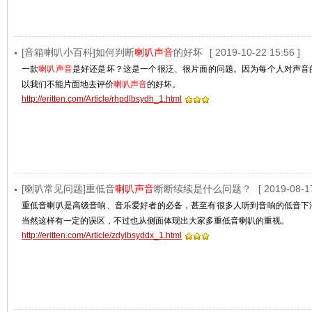
[音箱喇叭小百科]如何判断
喇叭声音
的好坏
[ 2019-10-22 15:56 ]
一款
喇叭声音
是好还是坏？这是一个很泛、很片面的问题。因为每个人对声音
以我们不能片面地去评价
喇叭声音
的好坏。
http://eritten.com/Article/rhpdlbsydh_1.html
[喇叭常见问题]重低音
喇叭声音
断断续续是什么问题？
[ 2019-08-1
重低音喇叭是高级音响、音乐爱好者的必备，甚至有很多人听到音响的低音下
当然这样有一定的误区，不过也从侧面体现出大家多重低音喇叭的重视。
http://eritten.com/Article/zdylbsyddx_1.html