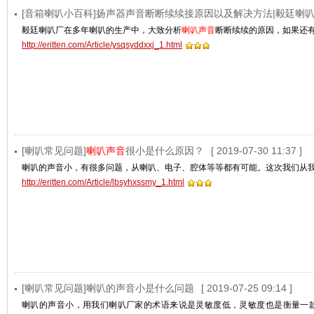
[音箱喇叭小百科]扬声器声音断断续续接原因以及解决方法|毅廷喇
毅廷喇叭厂在多年喇叭的生产中，大致分析
喇叭声音
断断续续的原因，如果还
http://eritten.com/Article/ysqsyddxxj_1.html
[喇叭常见问题]
喇叭声音
很小是什么原因？
[ 2019-07-30 11:37 ]
喇叭的声音小，有很多问题，从喇叭、电子、腔体等等都有可能。这次我们从
http://eritten.com/Article/lbsyhxssmy_1.html
[喇叭常见问题]喇叭的声音小是什么问题
[ 2019-07-25 09:14 ]
喇叭的声音小，用我们喇叭厂家的术语来说是灵敏度低，灵敏度也是衡量一