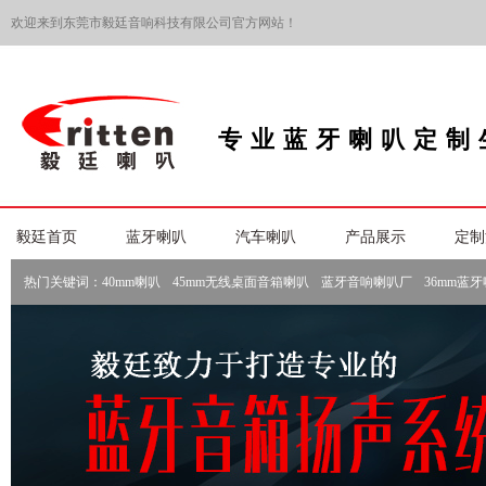
欢迎来到东莞市毅廷音响科技有限公司官方网站！
专业蓝牙喇叭定制
毅廷首页
蓝牙喇叭
汽车喇叭
产品展示
定制
热门关键词：
40mm喇叭
45mm无线桌面音箱喇叭
蓝牙音响喇叭厂
36mm蓝