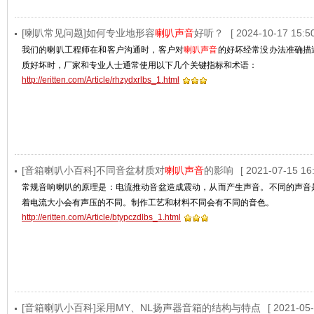
[喇叭常见问题]如何专业地形容
喇叭声音
好听？
[ 2024-10-17 15:50
我们的喇叭工程师在和客户沟通时，客户对
喇叭声音
的好坏经常没办法准确描
质好坏时，厂家和专业人士通常使用以下几个关键指标和术语：
http://eritten.com/Article/rhzydxrlbs_1.html
[音箱喇叭小百科]不同音盆材质对
喇叭声音
的影响
[ 2021-07-15 16:
常规音响喇叭的原理是：电流推动音盆造成震动，从而产生声音。不同的声音
着电流大小会有声压的不同。制作工艺和材料不同会有不同的音色。
http://eritten.com/Article/btypczdlbs_1.html
[音箱喇叭小百科]采用MY、NL扬声器音箱的结构与特点
[ 2021-05-