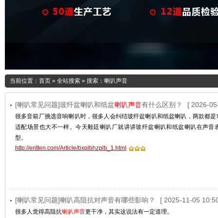
当前位置：
首页
»
全站搜索
» 搜索：喇叭声音
[喇叭常见问题]玻纤盆喇叭和纸盆
喇叭声音
有什么区别？
[ 2026-05
很多音箱厂挑选音响喇叭时，很多人会纠结玻纤盆喇叭和纸盆喇叭，两款都是
适配场景也大不一样。今天毅廷喇叭厂就讲讲玻纤盆喇叭和纸盆喇叭在声音
型。
http://eritten.com/Article/bxplbhzplb_1.html
[喇叭常见问题]喇叭高阻抗对声音有哪些影响？
[ 2025-11-05 10:50
很多人觉得高阻抗
喇叭声音
更干净，其实这说法有一定道理。