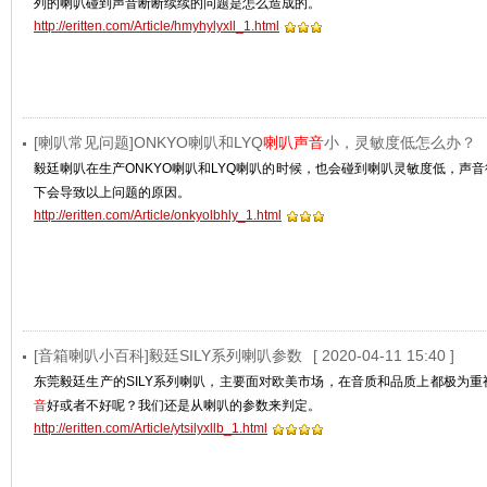
列的喇叭碰到声音断断续续的问题是怎么造成的。
http://eritten.com/Article/hmyhylyxll_1.html
[喇叭常见问题]ONKYO喇叭和LYQ
喇叭声音
小，灵敏度低怎么办？
毅廷喇叭在生产ONKYO喇叭和LYQ喇叭的时候，也会碰到喇叭灵敏度低，声
下会导致以上问题的原因。
http://eritten.com/Article/onkyolbhly_1.html
[音箱喇叭小百科]毅廷SILY系列喇叭参数
[ 2020-04-11 15:40 ]
东莞毅廷生产的SILY系列喇叭，主要面对欧美市场，在音质和品质上都极为重视
音
好或者不好呢？我们还是从喇叭的参数来判定。
http://eritten.com/Article/ytsilyxllb_1.html