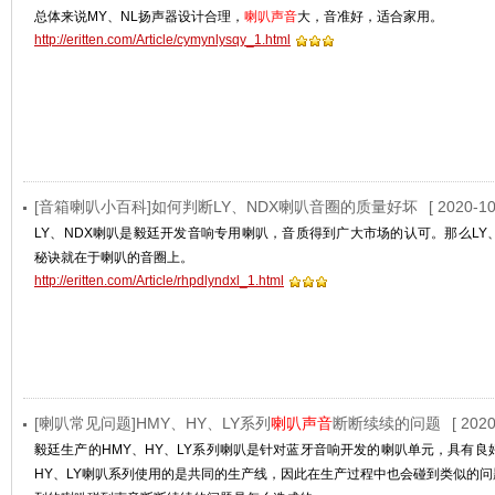
总体来说MY、NL扬声器设计合理，
喇叭声音
大，音准好，适合家用。
http://eritten.com/Article/cymynlysqy_1.html
[音箱喇叭小百科]如何判断LY、NDX喇叭音圈的质量好坏
[ 2020-10
LY、NDX喇叭是毅廷开发音响专用喇叭，音质得到广大市场的认可。那么LY、
秘诀就在于喇叭的音圈上。
http://eritten.com/Article/rhpdlyndxl_1.html
[喇叭常见问题]HMY、HY、LY系列
喇叭声音
断断续续的问题
[ 2020
毅廷生产的HMY、HY、LY系列喇叭是针对蓝牙音响开发的喇叭单元，具有良
HY、LY喇叭系列使用的是共同的生产线，因此在生产过程中也会碰到类似的