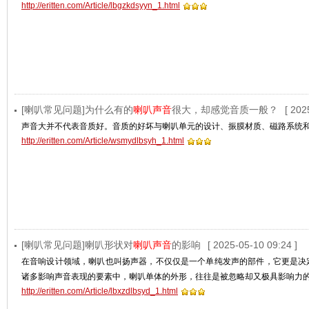
http://eritten.com/Article/lbgzkdsyyn_1.html
[喇叭常见问题]为什么有的
喇叭声音
很大，却感觉音质一般？
[ 202
声音大并不代表音质好。音质的好坏与喇叭单元的设计、振膜材质、磁路系统
http://eritten.com/Article/wsmydlbsyh_1.html
[喇叭常见问题]喇叭形状对
喇叭声音
的影响
[ 2025-05-10 09:24 ]
在音响设计领域，喇叭也叫扬声器，不仅仅是一个单纯发声的部件，它更是决
诸多影响声音表现的要素中，喇叭单体的外形，往往是被忽略却又极具影响力
http://eritten.com/Article/lbxzdlbsyd_1.html