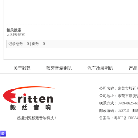
相关搜索
无相关搜索
记录总数：0 | 页数：0
关于毅廷
蓝牙音箱喇叭
汽车改装喇叭
产品
公司名称：东莞市毅廷
公司地址：东莞市塘厦
联系方式：0769-8625-68
邮政编码：523713 邮箱:eri
感谢浏览毅廷音响科技！
备案号：粤ICP备130334