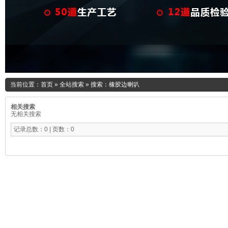
当前位置：
首页
»
全站搜索
» 搜索：橡胶边喇叭
相关搜索
无相关搜索
记录总数：0 | 页数：0