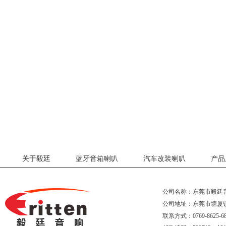
关于毅廷
蓝牙音箱喇叭
汽车改装喇叭
产品
公司名称：东莞市毅廷
公司地址：东莞市塘厦
联系方式：0769-8625-68