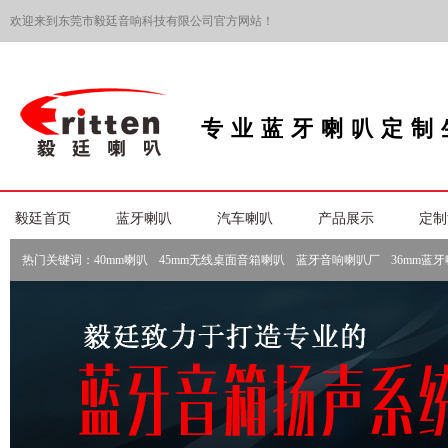
欢迎来到东莞市毅廷音响科技有限公司官方网站！
专业蓝牙喇叭定制
毅廷首页
蓝牙喇叭
汽车喇叭
产品展示
定制
热门关键词：
40mm喇叭
45mm无线桌面音箱喇叭
蓝牙音响喇叭厂
36mm蓝