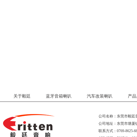
关于毅廷
蓝牙音箱喇叭
汽车改装喇叭
产品
公司名称：东莞市毅廷
公司地址：东莞市塘厦
联系方式：0769-8625-68