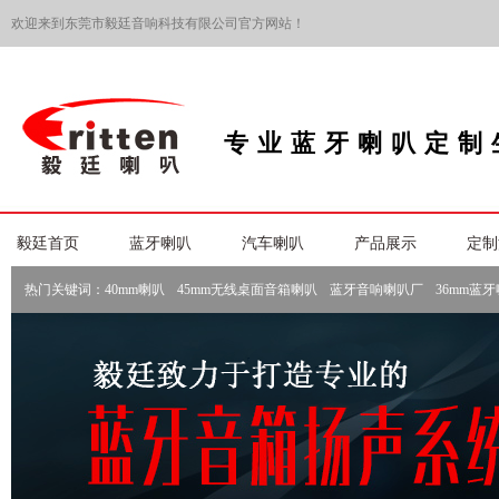
欢迎来到东莞市毅廷音响科技有限公司官方网站！
专业蓝牙喇叭定制
毅廷首页
蓝牙喇叭
汽车喇叭
产品展示
定制
热门关键词：
40mm喇叭
45mm无线桌面音箱喇叭
蓝牙音响喇叭厂
36mm蓝