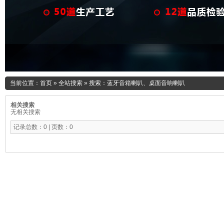
当前位置：
首页
»
全站搜索
» 搜索：蓝牙音箱喇叭、桌面音响喇叭
相关搜索
无相关搜索
记录总数：0 | 页数：0