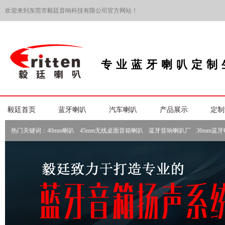
欢迎来到东莞市毅廷音响科技有限公司官方网站！
专业蓝牙喇叭定制
毅廷首页
蓝牙喇叭
汽车喇叭
产品展示
定制
热门关键词：
40mm喇叭
45mm无线桌面音箱喇叭
蓝牙音响喇叭厂
36mm蓝