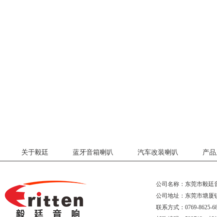
关于毅廷
蓝牙音箱喇叭
汽车改装喇叭
产品
公司名称：东莞市毅廷
公司地址：东莞市塘厦
联系方式：0769-8625-68