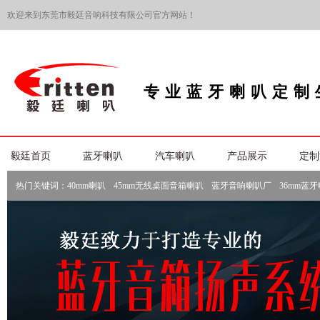
欢迎来到东莞市毅廷音响科技有限公司官方网站！
专业蓝牙喇叭定制
毅廷首页
蓝牙喇叭
汽车喇叭
产品展示
定制
热门关键词：
40mm喇叭
45mm无线桌面音箱喇叭
蓝牙音响喇叭厂
36mm蓝