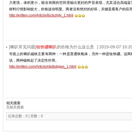
力更强，体积更小，能在有限的空间里输出更好的声音表现，尤其适合高端蓝
材料行情影响较大，价格波动明显。两者没有绝对的好坏，关键是看客户的应
http://eritten.com/Article/lbctxztyty_1.html
[喇叭常见问题]
钕铁硼喇叭
的价格为什么这么贵
[ 2019-09-07 10:20
市面上的喇叭磁铁主要有两种：一种是普通铁氧体，另外一种是钕铁硼。这两
说，两种磁铁起了决定性作用。
http://eritten.com/Article/ntplbdjgws_1.html
相关搜索
无相关搜索
记录总数：0 | 页数：0