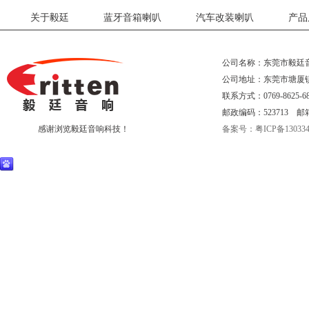
关于毅廷
蓝牙音箱喇叭
汽车改装喇叭
产品
公司名称：东莞市毅廷
公司地址：东莞市塘厦
联系方式：0769-8625-68
邮政编码：523713 邮箱:eri
感谢浏览毅廷音响科技！
备案号：粤ICP备130334