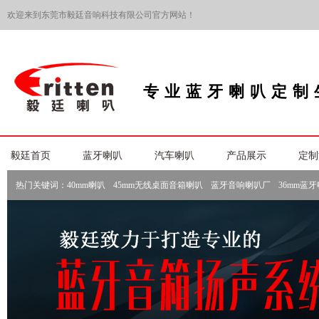
欢迎来到东莞市毅廷音响科技有限公司官方网站！
专业蓝牙喇叭定制
毅廷首页
蓝牙喇叭
汽车喇叭
产品展示
定制
热门关键词：
40mm喇叭
45mm无线桌面音箱喇叭
蓝牙音响喇叭厂
36mm蓝