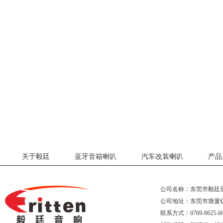
关于毅廷
蓝牙音箱喇叭
汽车改装喇叭
产品
公司名称：东莞市毅廷
公司地址：东莞市塘厦
联系方式：0769-8625-68