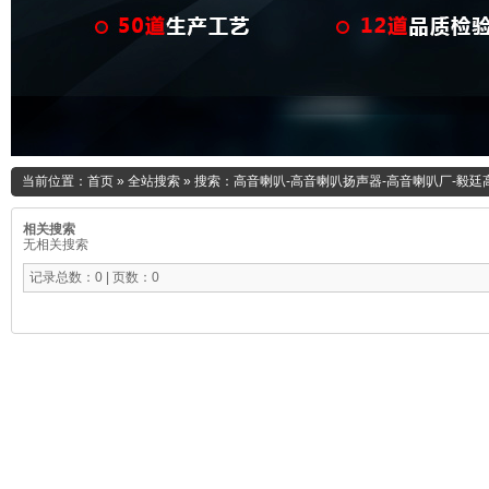
当前位置：
首页
»
全站搜索
» 搜索：高音喇叭-高音喇叭扬声器-高音喇叭厂-毅廷
相关搜索
无相关搜索
记录总数：0 | 页数：0