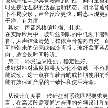
玻璃纤维本身具有较高的刚性，同时重量
时更接近理想的活塞运动状态。相比普通
下不易变形，声音反应更快，瞬态表现更
干净、有力度。
其次，声音风格偏均衡、扎实。
在实际应用中，玻纤盆喇叭的中低频下潜
沓，人声结像清楚，整体声音偏向自然、
可能带来的偏亮或偏冷听感，玻纤盆更容
向，适合长时间聆听。
第三，环境适应性强，稳定性好。
玻纤材料对温度和湿度变化不敏感，不容
能波动。这一点在车载音响或长期使用的
能有效保证产品的一致性和使用寿命。
从设计角度看，玻纤盆对系统匹配要求更
高，在高频段需要通过合理的分频设计和