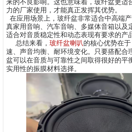
来的不良影响。这也意味着，玻纤盆更适
力的厂家使用，才能真正发挥其优势。
在应用场景上，玻纤盆非常适合中高端产
真家用音响、汽车音响、多媒体音箱以及
适合对音质稳定性和动态表现有要求的产
总结来看，
玻纤盆喇叭
的核心优势在于
速、声音均衡、耐环境变化。只要搭配合
盆可以在音质与可靠性之间取得很好的平
实用性的振膜材料选择。