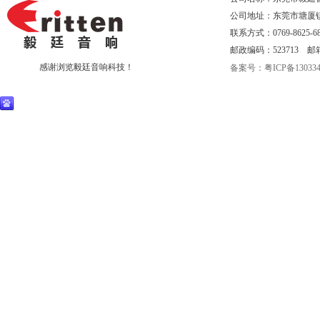
公司地址：东莞市塘厦
联系方式：0769-8625-68
邮政编码：523713 邮箱：eri
感谢浏览毅廷音响科技！
备案号：粤ICP备130334