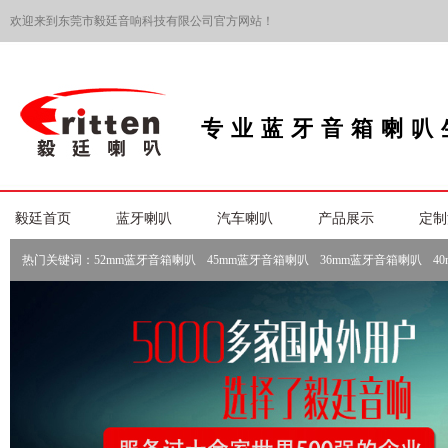
欢迎来到东莞市毅廷音响科技有限公司官方网站！
专业蓝牙音箱喇叭
毅廷首页
蓝牙喇叭
汽车喇叭
产品展示
定制
热门关键词：
52mm蓝牙音箱喇叭
45mm蓝牙音箱喇叭
36mm蓝牙音箱喇叭
4