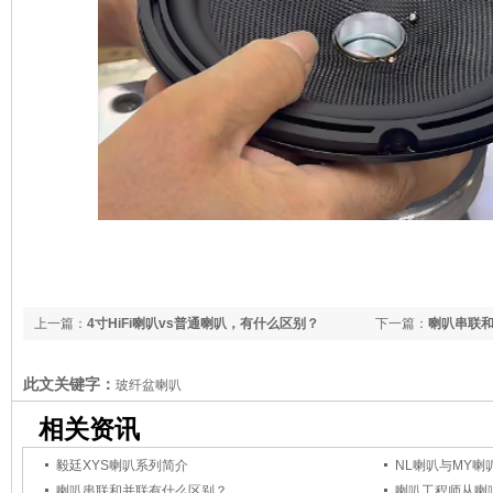
上一篇：
4寸HiFi喇叭vs普通喇叭，有什么区别？
下一篇：
喇叭串联
此文关键字：
玻纤盆喇叭
相关资讯
毅廷XYS喇叭系列简介
NL喇叭与MY
喇叭串联和并联有什么区别？