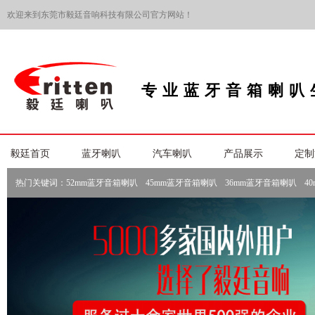
欢迎来到东莞市毅廷音响科技有限公司官方网站！
专业蓝牙音箱喇叭
毅廷首页
蓝牙喇叭
汽车喇叭
产品展示
定制
热门关键词：
52mm蓝牙音箱喇叭
45mm蓝牙音箱喇叭
36mm蓝牙音箱喇叭
4