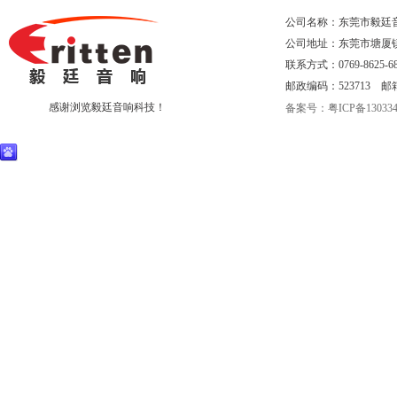
公司名称：东莞市毅廷
公司地址：东莞市塘厦
联系方式：0769-8625-68
邮政编码：523713 邮箱：eri
感谢浏览毅廷音响科技！
备案号：粤ICP备130334