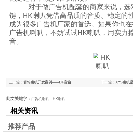
对于做广告机配套的商家来说，选对
键，HK喇叭凭借高品质的音质、稳定的
成为很多广告机厂家的首选。如果你也在
广告机喇叭，不妨试试HK喇叭，用实力
音。
上一篇：
音箱喇叭开发案例——DF音箱
下一篇：
XYS喇叭
此文关键字：
广告机喇叭
HK喇叭
相关资讯
推荐产品