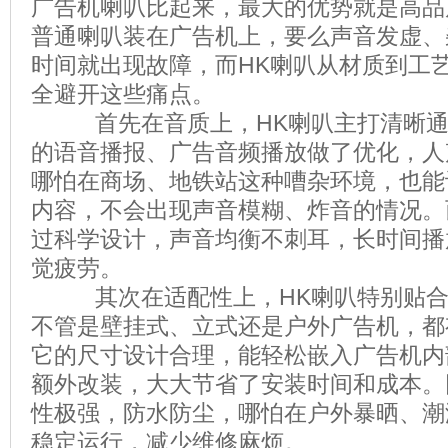
广告机喇叭比起来，最大的优势就是高品
普通喇叭装在广告机上，要么声音发虚、
时间就出现故障，而HK喇叭从材质到工
全避开这些痛点。
首先在音质上，HK喇叭主打清晰通
的语音播报、广告音频播放做了优化，人
哪怕在商场、地铁站这种嘈杂环境，也能
内容，不会出现声音模糊、炸音的情况。
过科学设计，声音均衡不刺耳，长时间播
觉疲劳。
其次在适配性上，HK喇叭特别贴合
不管是壁挂式、立式还是户外广告机，都
它的尺寸设计合理，能轻松嵌入广告机内
额外改装，大大节省了安装时间和成本。
性极强，防水防尘，哪怕在户外暴晒、潮
稳定运行，减少维修麻烦。