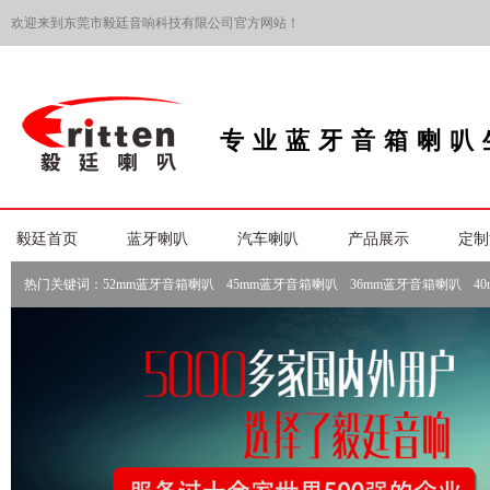
欢迎来到东莞市毅廷音响科技有限公司官方网站！
专业蓝牙音箱喇叭
毅廷首页
蓝牙喇叭
汽车喇叭
产品展示
定制
热门关键词：
52mm蓝牙音箱喇叭
45mm蓝牙音箱喇叭
36mm蓝牙音箱喇叭
4