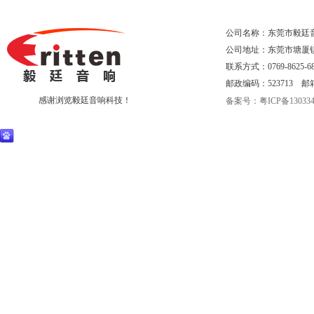
公司名称：东莞市毅廷
公司地址：东莞市塘厦
联系方式：0769-8625-68
邮政编码：523713 邮箱：eri
感谢浏览毅廷音响科技！
备案号：粤ICP备130334