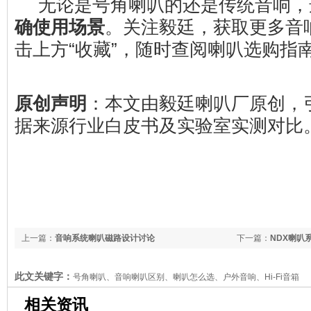
无论是号角喇叭的还是传统音响，
确使用场景
。关注毅廷，获取更多音
击上方“收藏”，随时查阅喇叭选购指
原创声明
：本文由毅廷喇叭厂原创，
据来源行业白皮书及实验室实测对比
上一篇：
音响系统喇叭磁路设计讨论
下一篇：
NDX喇叭
此文关键字：
号角喇叭、音响喇叭区别、喇叭怎么选、户外音响、Hi-Fi音箱
相关资讯