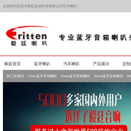
欢迎来到东莞市毅廷音响科技有限公司官方网站！
专业蓝牙音箱喇叭
毅廷首页
蓝牙喇叭
汽车喇叭
产品展示
定制
热门关键词：
52mm蓝牙音箱喇叭
45mm蓝牙音箱喇叭
36mm蓝牙音箱喇叭
4