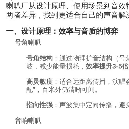
喇叭厂从设计原理、使用场景到音效
两者差异，找到更适合自己的声音解
一、设计原理：效率与音质的博弈
号角喇叭
号角结构
：通过物理扩音结构（号
波，减少能量损耗，
效率提升3-5倍
高灵敏度
：适合远距离传播，演唱
配”，百米外仍清晰可闻。
指向性强
：声波集中定向传播，避
音响喇叭