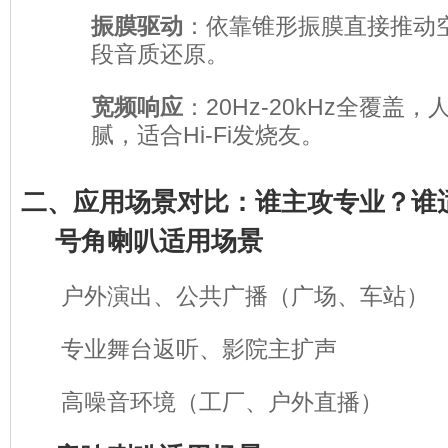
振膜驱动
：依靠锥形振膜直接推动
段音质还原。
宽频响应
：20Hz-20kHz全覆盖
腻，适合Hi-Fi发烧友。
二、应用场景对比：谁主攻专业？谁
号角喇叭适用场景
户外演出、公共广播（广场、车站）
专业舞台返听、影院主扩声
高噪音环境（工厂、户外直播）