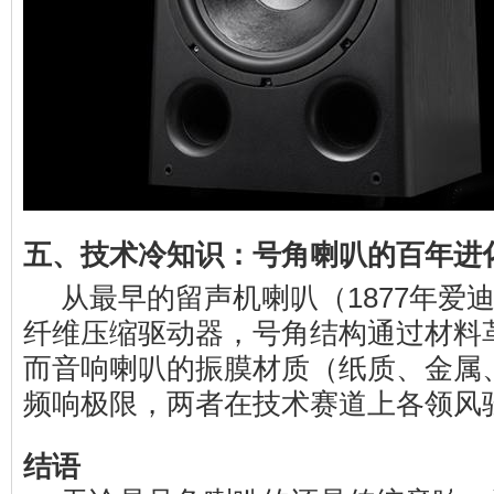
五、技术冷知识：号角喇叭的百年进
从最早的留声机喇叭（1877年爱
纤维压缩驱动器，号角结构通过材料
而音响喇叭的振膜材质（纸质、金属
频响极限，两者在技术赛道上各领风
结语