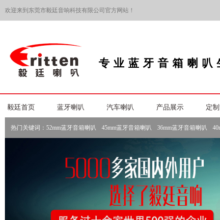
欢迎来到东莞市毅廷音响科技有限公司官方网站！
专业蓝牙音箱喇叭
毅廷首页
蓝牙喇叭
汽车喇叭
产品展示
定制
热门关键词：
52mm蓝牙音箱喇叭
45mm蓝牙音箱喇叭
36mm蓝牙音箱喇叭
4