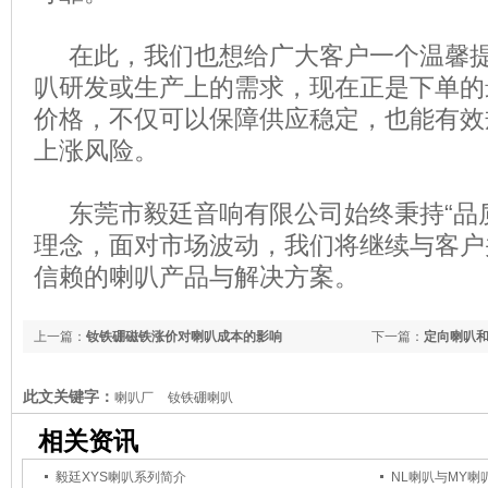
在此，我们也想给广大客户一个温馨提
叭研发或生产上的需求，现在正是下单的
价格，不仅可以保障供应稳定，也能有效
上涨风险。
东莞市毅廷音响有限公司始终秉持“品质
理念，面对市场波动，我们将继续与客户
信赖的喇叭产品与解决方案。
上一篇：
钕铁硼磁铁涨价对喇叭成本的影响
下一篇：
定向喇叭
此文关键字：
喇叭厂
钕铁硼喇叭
相关资讯
毅廷XYS喇叭系列简介
NL喇叭与MY