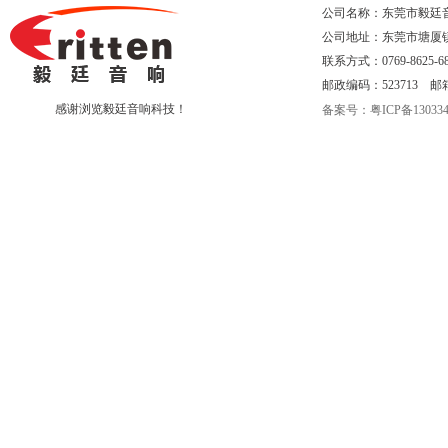
公司名称：东莞市毅廷
公司地址：东莞市塘厦
联系方式：0769-8625-68
邮政编码：523713 邮箱：eri
感谢浏览毅廷音响科技！
备案号：粤ICP备130334