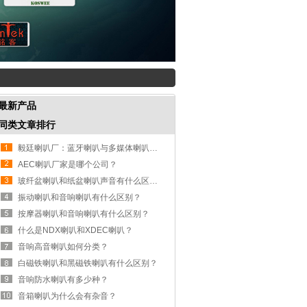
最新产品
同类文章排行
毅廷喇叭厂：蓝牙喇叭与多媒体喇叭常见问题解析
AEC喇叭厂家是哪个公司？
玻纤盆喇叭和纸盆喇叭声音有什么区别？
振动喇叭和音响喇叭有什么区别？
按摩器喇叭和音响喇叭有什么区别？
什么是NDX喇叭和XDEC喇叭？
音响高音喇叭如何分类？
白磁铁喇叭和黑磁铁喇叭有什么区别？
音响防水喇叭有多少种？
音箱喇叭为什么会有杂音？