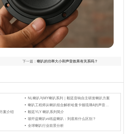
下一篇：
喇叭的功率大小和声音效果有关系吗？
NL喇叭与MY喇叭系列｜毅廷音响自主研发喇叭方案
喇叭工程师从喇叭组合解析哈曼卡顿琉璃4的声音设计
决方案介绍
毅廷YLY 喇叭系列简介
玻纤盆喇叭vs纸盆喇叭：到底有什么区别？
全球喇叭行业前景分析