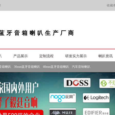
！
收藏
蓝牙音箱喇叭生产厂商
叭
产品展示
定制流程
研发实力展示
喇叭资讯
牙音箱喇叭
36mm蓝牙音箱喇叭
40mm蓝牙音箱喇叭
汽车音响喇叭