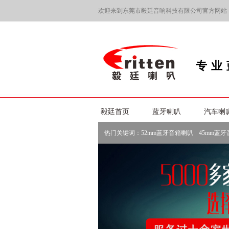
欢迎来到东莞市毅廷音响科技有限公司官方网站
专业
毅廷首页
蓝牙喇叭
汽车喇
热门关键词：
52mm蓝牙音箱喇叭
45mm蓝