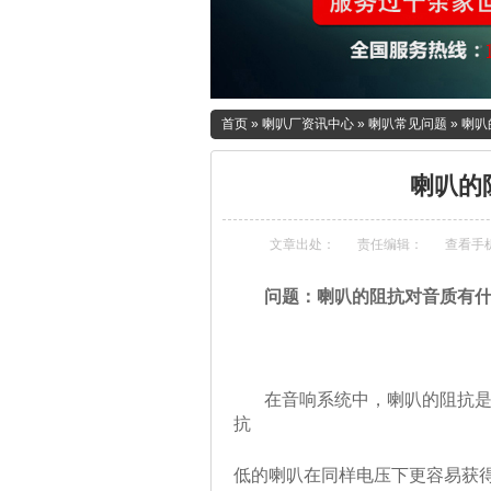
首页
»
喇叭厂资讯中心
»
喇叭常见问题
»
喇叭
喇叭的
文章出处：
责任编辑：
查看手
问题：喇叭的阻抗对音质有什
在音响系统中，喇叭的阻抗是一
抗
低的喇叭在同样电压下更容易获