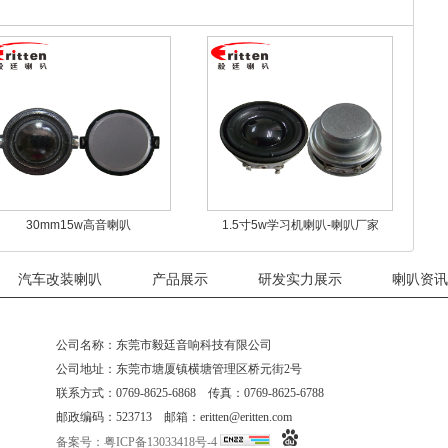
30mm15w高音喇叭
1.5寸5w学习机喇叭-喇叭厂家
汽车改装喇叭
产品展示
研发实力展示
喇叭资讯
公司名称：东莞市毅廷音响科技有限公司
公司地址：东莞市塘厦镇横塘管理区桥元街2号
联系方式：0769-8625-6868 传真：0769-8625-6788
邮政编码：523713 邮箱：eritten@eritten.com
备案号：粤ICP备13033418号-4