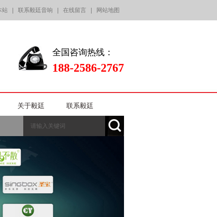
本站
|
联系毅廷音响
|
在线留言
|
网站地图
全国咨询热线：
188-2586-2767
关于毅廷
联系毅廷