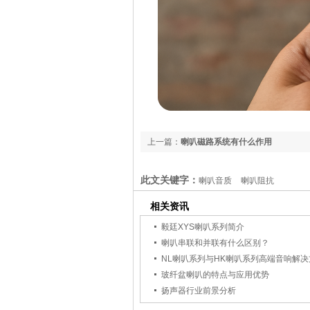
上一篇：
喇叭磁路系统有什么作用
此文关键字：
喇叭音质
喇叭阻抗
相关资讯
毅廷XYS喇叭系列简介
喇叭串联和并联有什么区别？
NL喇叭系列与HK喇叭系列高端音响解
玻纤盆喇叭的特点与应用优势
扬声器行业前景分析