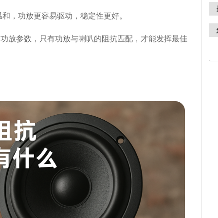
温和，功放更容易驱动，稳定性更好。
放参数，只有功放与喇叭的阻抗匹配，才能发挥最佳