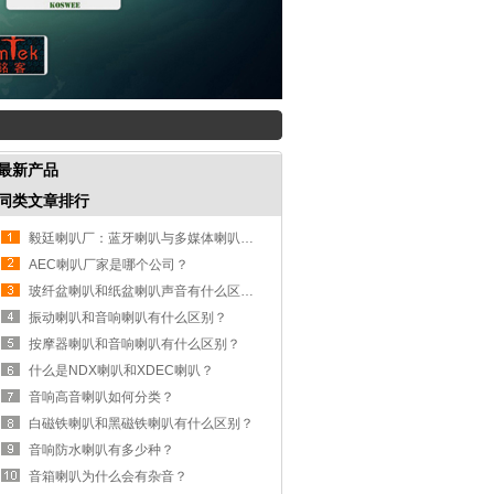
最新产品
同类文章排行
毅廷喇叭厂：蓝牙喇叭与多媒体喇叭常见问题解析
AEC喇叭厂家是哪个公司？
玻纤盆喇叭和纸盆喇叭声音有什么区别？
振动喇叭和音响喇叭有什么区别？
按摩器喇叭和音响喇叭有什么区别？
什么是NDX喇叭和XDEC喇叭？
音响高音喇叭如何分类？
白磁铁喇叭和黑磁铁喇叭有什么区别？
音响防水喇叭有多少种？
音箱喇叭为什么会有杂音？