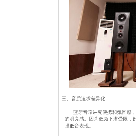
三、音质追求差异化
蓝牙音箱讲究
便携和氛围感
的明亮感。因为低频下潜受限，
强低音表现。