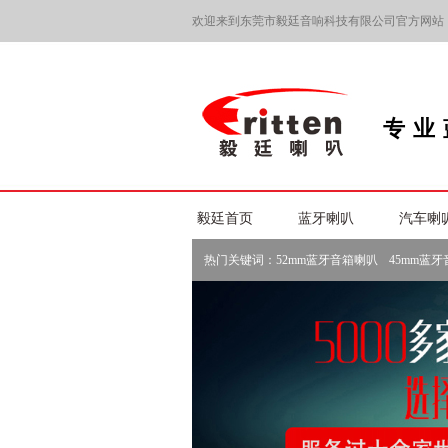
欢迎来到东莞市毅廷音响科技有限公司官方网站
专业
毅廷首页
蓝牙喇叭
汽车喇
热门关键词：
52mm蓝牙音箱喇叭
45mm蓝