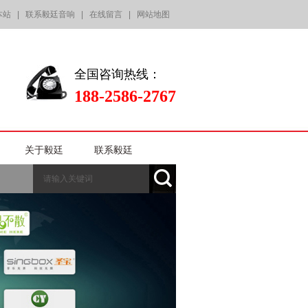
本站
|
联系毅廷音响
|
在线留言
|
网站地图
全国咨询热线：
188-2586-2767
关于毅廷
联系毅廷