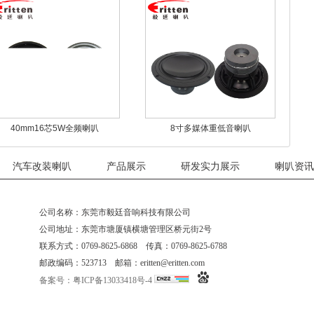
40mm16芯5W全频喇叭
8寸多媒体重低音喇叭
汽车改装喇叭
产品展示
研发实力展示
喇叭资讯
公司名称：东莞市毅廷音响科技有限公司
公司地址：东莞市塘厦镇横塘管理区桥元街2号
联系方式：0769-8625-6868 传真：0769-8625-6788
邮政编码：523713 邮箱：eritten@eritten.com
备案号：粤ICP备13033418号-4