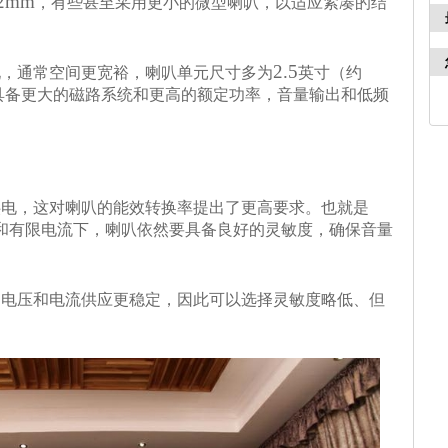
2mm
，有些甚至采用更小的微型喇叭，以适应紧凑的结
2.5
，通常空间更宽裕，喇叭单元尺寸多为
英寸（约
具备更大的磁路系统和更高的额定功率，音量输出和低频
电，这对喇叭的
能效转换率
提出了更高要求。也就是
和有限电流下，喇叭依然要具备良好的灵敏度，确保音量
压和电流供应更稳定，因此可以选择灵敏度略低、但
。