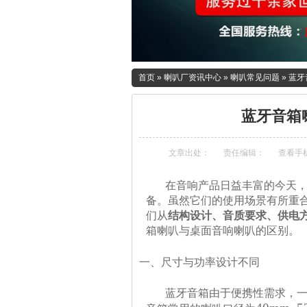
首页
»
喇叭厂资讯中心
»
喇叭常见问题
»
蓝牙
蓝牙音箱
文章出处：
责任编辑：
查看手
在音响产品日益丰富的今天，蓝
备。虽然它们的使用场景有所重
们从
结构设计、音质要求、供电
箱喇叭与桌面音响喇叭的区别。
一、尺寸与功率设计不同
蓝牙音箱由于便携性需求，一般