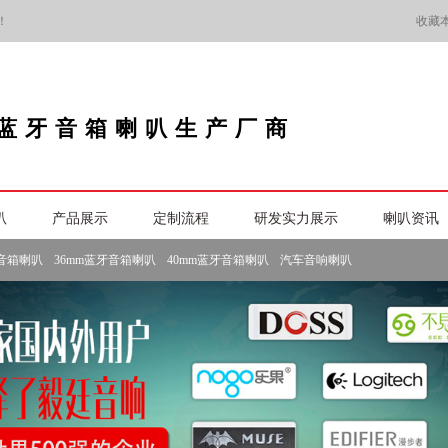
！
收藏
蓝牙音箱喇叭生产厂商
叭
产品展示
定制流程
研发实力展示
喇叭资讯
牙音箱喇叭
36mm蓝牙音箱喇叭
40mm蓝牙音箱喇叭
汽车音响喇叭