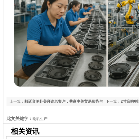
上一篇：
毅廷音响赴美拜访老客户，共商中美贸易形势与
下一篇：
2寸音响喇
未来合作
此文关键字：
喇叭生产
相关资讯