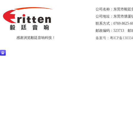
公司名称：东莞市毅廷
公司地址：东莞市塘厦
联系方式：0769-8625-68
邮政编码：523713 邮箱：eri
感谢浏览毅廷音响科技！
备案号：粤ICP备130334