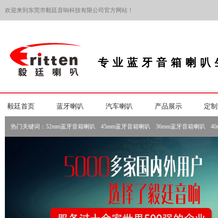
欢迎来到东莞市毅廷音响科技有限公司官方网站！
专业蓝牙音箱喇叭
毅廷首页
蓝牙喇叭
汽车喇叭
产品展示
定制
热门关键词：
52mm蓝牙音箱喇叭
45mm蓝牙音箱喇叭
36mm蓝牙音箱喇叭
4