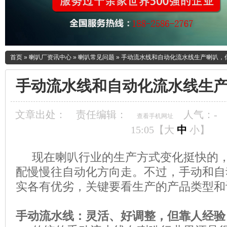
首页
»
喇叭厂资讯中心
»
喇叭常见问题
»
手动流水线和自动化流水线生产喇叭，
手动流水线和自动化流水线生
文章出处：
责任编辑：
人气：
-
查看手机网址
15:05【
大
中
小
】
现在喇叭行业的生产方式变化挺快的，
配慢慢往自动化方向走。不过，手动和自
实各有优劣，关键要看生产的产品类型和
手动流水线：灵活、好调整，但靠人经验