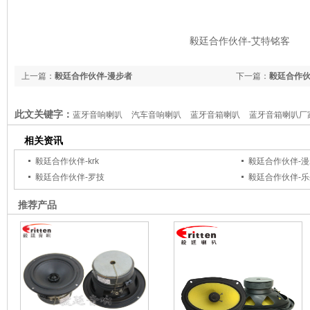
毅廷合作伙伴-艾特铭客
上一篇：
毅廷合作伙伴-漫步者
下一篇：
毅廷合作伙伴
此文关键字：
蓝牙音响喇叭
汽车音响喇叭
蓝牙音箱喇叭
蓝牙音箱喇叭厂
相关资讯
毅廷合作伙伴-krk
毅廷合作伙伴-
毅廷合作伙伴-罗技
毅廷合作伙伴-乐
推荐产品