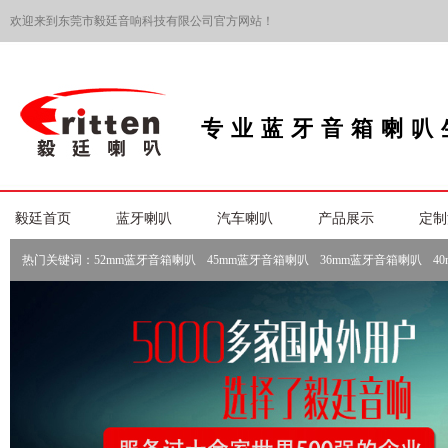
欢迎来到东莞市毅廷音响科技有限公司官方网站！
专业蓝牙音箱喇叭
毅廷首页
蓝牙喇叭
汽车喇叭
产品展示
定制
热门关键词：
52mm蓝牙音箱喇叭
45mm蓝牙音箱喇叭
36mm蓝牙音箱喇叭
4