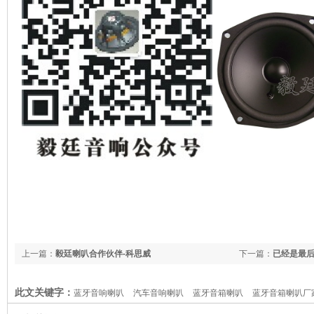
上一篇：
毅廷喇叭合作伙伴-科思威
下一篇：
已经是最
此文关键字：
蓝牙音响喇叭
汽车音响喇叭
蓝牙音箱喇叭
蓝牙音箱喇叭厂