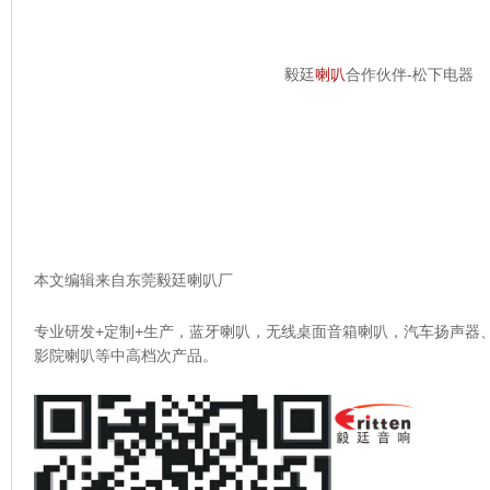
毅廷
喇叭
合作伙伴-松下电器
本文编辑来自东莞毅廷喇叭厂
专业研发+定制+生产，蓝牙喇叭，无线桌面音箱喇叭，汽车扬声器、天
影院喇叭等中高档次产品。