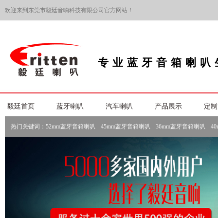
欢迎来到东莞市毅廷音响科技有限公司官方网站！
专业蓝牙音箱喇叭
毅廷首页
蓝牙喇叭
汽车喇叭
产品展示
定制
热门关键词：
52mm蓝牙音箱喇叭
45mm蓝牙音箱喇叭
36mm蓝牙音箱喇叭
4