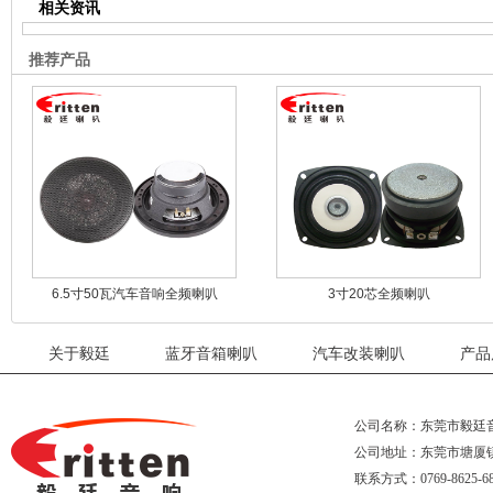
相关资讯
推荐产品
6.5寸50瓦汽车音响全频喇叭
3寸20芯全频喇叭
关于毅廷
蓝牙音箱喇叭
汽车改装喇叭
产品
公司名称：东莞市毅廷
公司地址：东莞市塘厦
联系方式：0769-8625-68