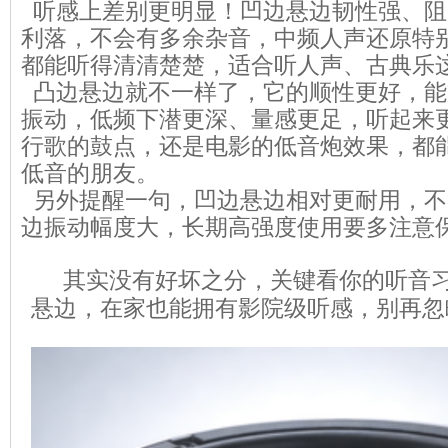
听感上差别更明显！凹边悬边韧性强、阻
利落，不会有多余杂音，中频人声还原特
都能听得清清楚楚，适合听人声、古典乐
凸边悬边就不一样了，它的顺性更好，能
振动，低频下潜更深、量感更足，听起来
行歌的鼓点，还是电影的低音炮效果，都能
低音的朋友。
另外提醒一句，凹边悬边相对更耐用，不
边振动幅度大，长期高强度使用要多注意
其实没有好坏之分，关键看你的听音习
悬边，在家也能拥有影院级听感，别再忽