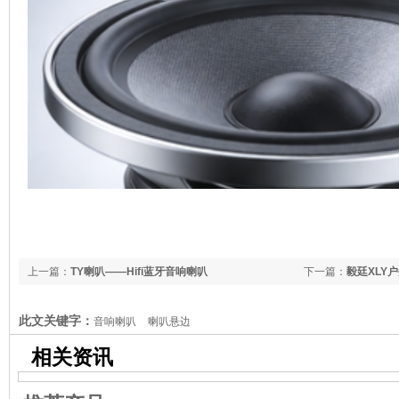
上一篇：
TY喇叭——Hifi蓝牙音响喇叭
下一篇：
毅廷XLY
此文关键字：
音响喇叭
喇叭悬边
相关资讯