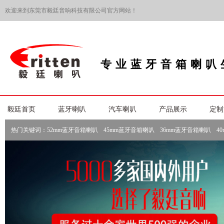
欢迎来到东莞市毅廷音响科技有限公司官方网站！
专业蓝牙音箱喇叭
毅廷首页
蓝牙喇叭
汽车喇叭
产品展示
定制
热门关键词：
52mm蓝牙音箱喇叭
45mm蓝牙音箱喇叭
36mm蓝牙音箱喇叭
4