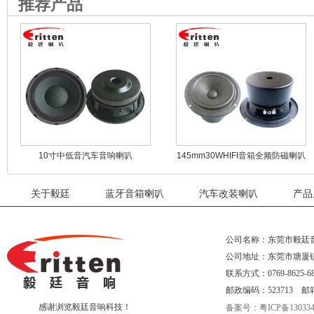
推荐产品
10寸中低音汽车音响喇叭
145mm30WHIFI音箱全频防磁喇叭
关于毅廷
蓝牙音箱喇叭
汽车改装喇叭
产品
公司名称：东莞市毅廷
公司地址：东莞市塘厦
联系方式：0769-8625-68
邮政编码：523713 邮箱：eri
感谢浏览毅廷音响科技！
备案号：粤ICP备130334