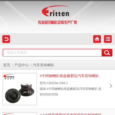
首页
产品中心
汽车音响喇叭
4寸同轴喇叭纸盆橡胶边汽车音响喇叭
型号:CRHZ04-2HH-2
描述:4寸同轴喇叭纸盆橡胶边汽车音响喇叭 支
持OEM/ODM