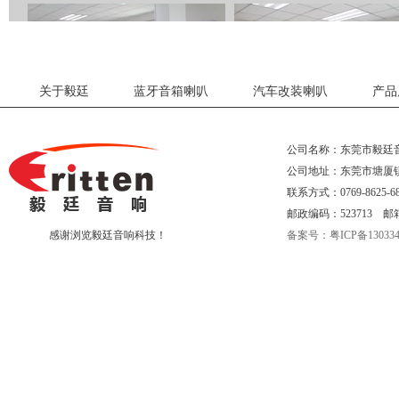
关于毅廷
蓝牙音箱喇叭
汽车改装喇叭
产品
公司名称：东莞市毅廷
公司地址：东莞市塘厦
研发部一角
外贸部一角
联系方式：0769-8625-68
邮政编码：523713 邮箱:eri
感谢浏览毅廷音响科技！
备案号：粤ICP备130334