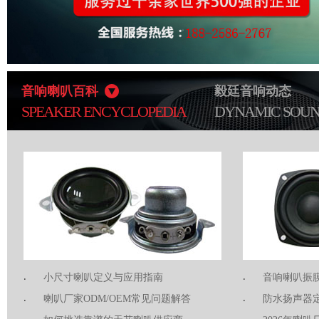
音响喇叭百科
毅廷音响动态
SPEAKER ENCYCLOPEDIA
DYNAMIC SOU
小尺寸喇叭定义与应用指南
音响喇叭振
喇叭厂家ODM/OEM常见问题解答
防水扬声器