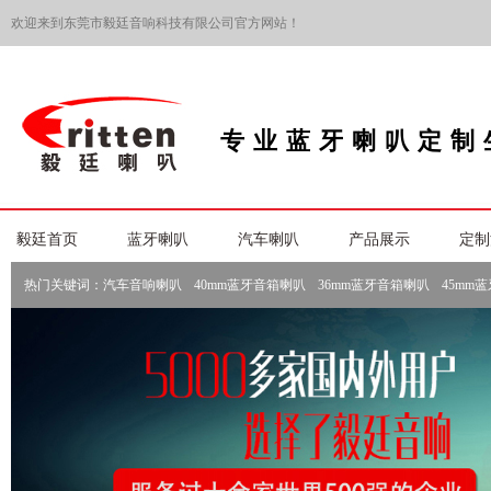
欢迎来到东莞市毅廷音响科技有限公司官方网站！
专业蓝牙喇叭定制
毅廷首页
蓝牙喇叭
汽车喇叭
产品展示
定制
热门关键词：
汽车音响喇叭
40mm蓝牙音箱喇叭
36mm蓝牙音箱喇叭
45mm