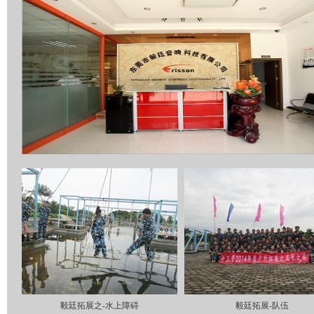
毅廷拓展之-水上障碍
毅廷拓展-队伍