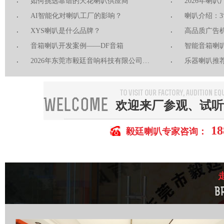
如何挑选靠谱的天花喇叭供应商
AI智能化对喇叭工厂的影响？
喇叭介绍：3
XYS喇叭是什么品牌？
高品质广告
音箱喇叭开发案例——DF音箱
智能音箱喇
2026年东莞市毅廷音响科技有限公司简介
乐器喇叭推荐
欢迎来厂参观、试听
18
毅廷喇叭专家咨询：